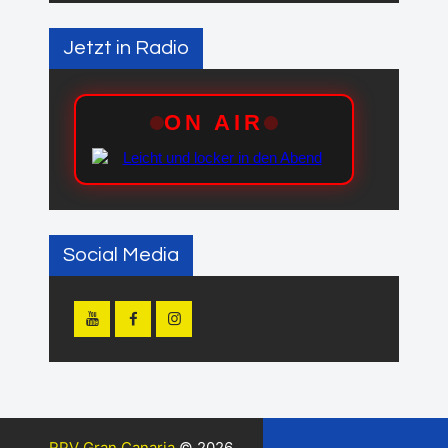
Jetzt in Radio
Social Media
RPV Gran Canaria
© 2026