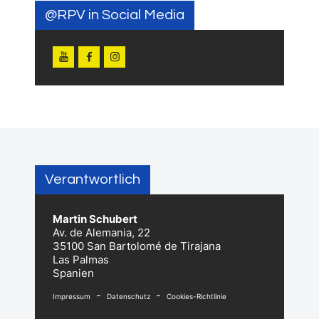
@RPV in Social Media
Verantwortlich
Martin Schubert
Av. de Alemania, 22
35100 San Bartolomé de Tirajana
Las Palmas
Spanien
-
-
Impressum
Datenschutz
Cookies-Richtlinie