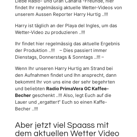
Liebe Radio- und Gran Canaria -Freunde, hier
findet Ihr regelmässig aktuelle Wetter-Videos von
unserem Aussen Reporter Harry Hurtig ..!!!
Harry ist täglich an der Playa del Ingles, um das
Wetter-Video zu produzieren ..!!!
Ihr findet hier regelmässig das aktuelle Ergebnis
der Produktion ..!!! – Dies passiert immer
Dienstags, Donnerstags & Sonntags ..!!! –
Wenn Ihr unseren Harry Hurtig am Strand bei
den Aufnahmen findet und Ihn ansprecht, dann
bekommt Ihr von uns eine der sehr begehrten
und beliebten
Radio PrimaVera GC Kaffee-
Becher
geschenkt ..!!! Also, legt Euch auf die
Lauer und „ergattert“ Euch so einen Kaffe-
Becher ..!!!
Aber jetzt viel Spaass mit
dem aktuellen Wetter Video