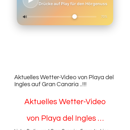
Drücke auf Play für den Hörgenuss
🔊
70%
24.
FEBRUAR
0
2022
Aktuelles Wetter-Video von Playa del
Ingles auf Gran Canaria ..!!!
Aktuelles Wetter-Video
von Playa del Ingles …