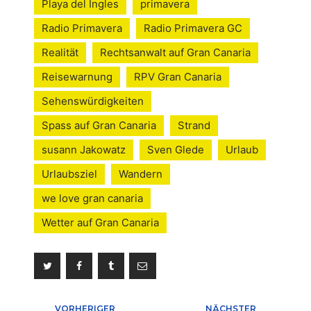
Playa del Ingles
primavera
Radio Primavera
Radio Primavera GC
Realität
Rechtsanwalt auf Gran Canaria
Reisewarnung
RPV Gran Canaria
Sehenswürdigkeiten
Spass auf Gran Canaria
Strand
susann Jakowatz
Sven Glede
Urlaub
Urlaubsziel
Wandern
we love gran canaria
Wetter auf Gran Canaria
VORHERIGER
NÄCHSTER