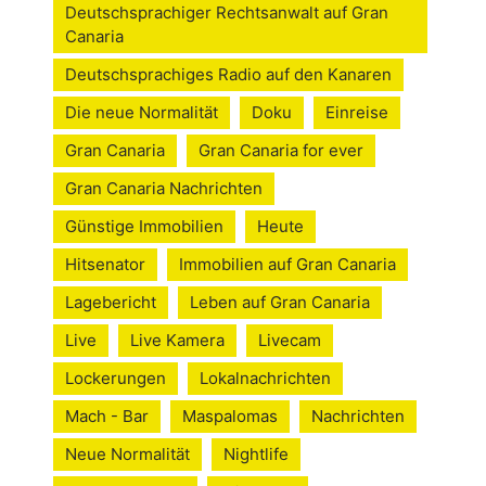
Deutschsprachiger Rechtsanwalt auf Gran
Canaria
Deutschsprachiges Radio auf den Kanaren
Die neue Normalität
Doku
Einreise
Gran Canaria
Gran Canaria for ever
Gran Canaria Nachrichten
Günstige Immobilien
Heute
Hitsenator
Immobilien auf Gran Canaria
Lagebericht
Leben auf Gran Canaria
Live
Live Kamera
Livecam
Lockerungen
Lokalnachrichten
Mach - Bar
Maspalomas
Nachrichten
Neue Normalität
Nightlife