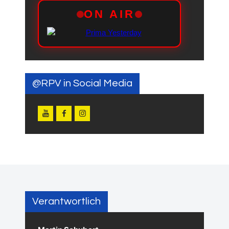
@RPV in Social Media
Verantwortlich