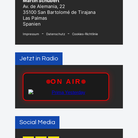
Martin Schubert
Av. de Alemania, 22
35100 San Bartolomé de Tirajana
Las Palmas
Spanien
-
-
Impressum
Datenschutz
Cookies-Richtlinie
Jetzt in Radio
Social Media