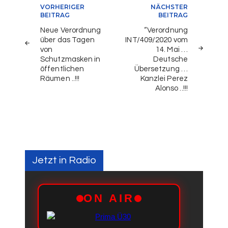
Beitragsnavigation
VORHERIGER
NÄCHSTER
BEITRAG
BEITRAG
Neue Verordnung
“Verordnung
über das Tagen
INT/409/2020 vom
von
14. Mai …
Schutzmasken in
Deutsche
öffentlichen
Übersetzung …
Räumen ..!!!
Kanzlei Perez
Alonso ..!!!
Jetzt in Radio