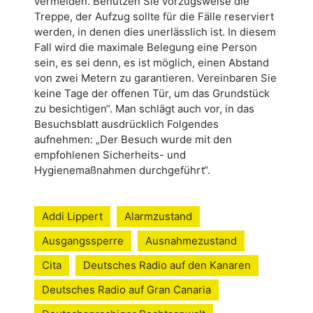
vermeiden. Benutzen Sie vorzugsweise die
Treppe, der Aufzug sollte für die Fälle reserviert
werden, in denen dies unerlässlich ist. In diesem
Fall wird die maximale Belegung eine Person
sein, es sei denn, es ist möglich, einen Abstand
von zwei Metern zu garantieren. Vereinbaren Sie
keine Tage der offenen Tür, um das Grundstück
zu besichtigen“. Man schlägt auch vor, in das
Besuchsblatt ausdrücklich Folgendes
aufnehmen: „Der Besuch wurde mit den
empfohlenen Sicherheits- und
Hygienemaßnahmen durchgeführt“.
Addi Lippert
Alarmzustand
Ausgangssperre
Ausnahmezustand
Cita
Deutsches Radio auf den Kanaren
Deutsches Radio auf Gran Canaria