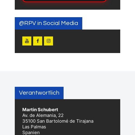
@RPV in Social Media
Verantwortlich
Martin Schubert
Av. de Alemania, 22
35100 San Bartolomé de Tirajana
Las Palmas
Spanien