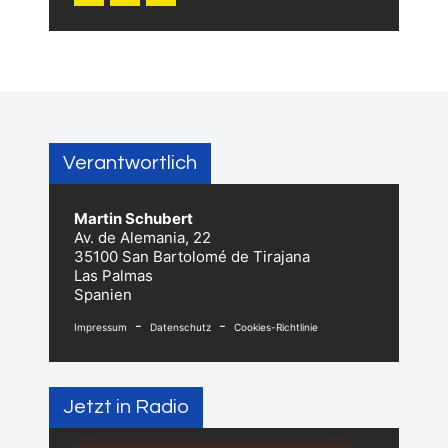
Verantwortlich
Martin Schubert
Av. de Alemania, 22
35100 San Bartolomé de Tirajana
Las Palmas
Spanien
-
-
Impressum
Datenschutz
Cookies-Richtlinie
Jetzt in Radio