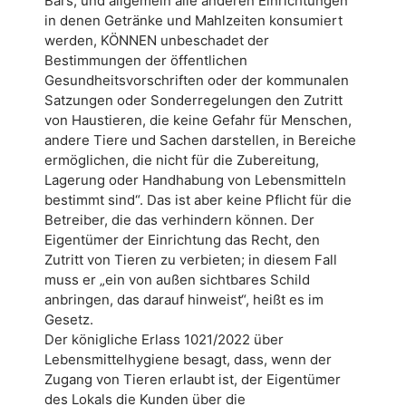
Bars, und allgemein alle anderen Einrichtungen
in denen Getränke und Mahlzeiten konsumiert
werden, KÖNNEN unbeschadet der
Bestimmungen der öffentlichen
Gesundheitsvorschriften oder der kommunalen
Satzungen oder Sonderregelungen den Zutritt
von Haustieren, die keine Gefahr für Menschen,
andere Tiere und Sachen darstellen, in Bereiche
ermöglichen, die nicht für die Zubereitung,
Lagerung oder Handhabung von Lebensmitteln
bestimmt sind“. Das ist aber keine Pflicht für die
Betreiber, die das verhindern können. Der
Eigentümer der Einrichtung das Recht, den
Zutritt von Tieren zu verbieten; in diesem Fall
muss er „ein von außen sichtbares Schild
anbringen, das darauf hinweist“, heißt es im
Gesetz.
Der königliche Erlass 1021/2022 über
Lebensmittelhygiene besagt, dass, wenn der
Zugang von Tieren erlaubt ist, der Eigentümer
des Lokals die Kunden über die