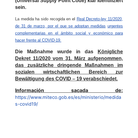
(Universal Supply Point Code) klar identifiziert
sein.
La medida ha sido recogida en
el
Real Decreto-ley 11/2020,
de 31 de marzo, por el que se adoptan medidas
urgentes
complementarias en el ámbito social y económico para
hacer frente al COVID-19.
Die Maßnahme wurde in das
Königliche
Dekret 11/2020 vom 31. März aufgenommen,
das zusätzliche dringende Maßnahmen im
sozialen wirtschaftlichen Bereich zur
Bewältigung des COVID – 19 verabschiedet.
Información sacada de:
https://www.miteco.gob.es/es/ministerio/medida
s-covid19/