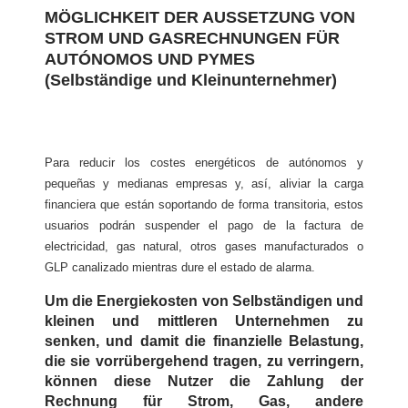
MÖGLICHKEIT DER AUSSETZUNG VON
STROM UND GASRECHNUNGEN FÜR
AUTÓNOMOS UND PYMES
(Selbständige und Kleinunternehmer)
Para reducir los costes energéticos de autónomos y
pequeñas y medianas empresas y, así, aliviar la carga
financiera que están soportando de forma transitoria, estos
usuarios podrán suspender el pago de la factura de
electricidad, gas natural, otros gases manufacturados o
GLP canalizado mientras dure el estado de alarma.
Um die Energiekosten von Selbständigen und
kleinen und mittleren Unternehmen zu
senken, und damit die finanzielle Belastung,
die sie vorrübergehend tragen, zu verringern,
können diese Nutzer die Zahlung der
Rechnung für Strom, Gas, andere