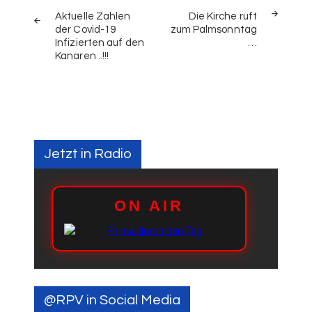
Aktuelle Zahlen
Die Kirche ruft
der Covid-19
zum Palmsonntag
Infizierten auf den
…
Kanaren ..!!!
Jetzt in Radio
@RPV in Social Media