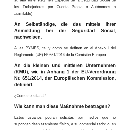
su alta en el Régimen Especial de la Seguridad Social de
los Trabajadores por Cuenta Propia o Autónomos o
asimilable)
An Selbständige, die das mittels ihrer
Anmeldung bei der Seguridad Social,
nachweisen.
A las PYMES, tal y como se definen en el Anexo I del
Reglamento (UE) Nº 651/2014 de la Comisión Europea.
An die kleinen und mittleren Unternehmen
(KMU), wie in Anhang 1 der EU-Verordnung
Nr. 651/2014, der Europäischen Kommission,
definiert.
¿Cómo solicitarla?
Wie kann man diese Maßnahme beatragen?
Estos usuarios podrán solicitar, por medios que no
supongan desplazamiento físico, a su comercializador o, en