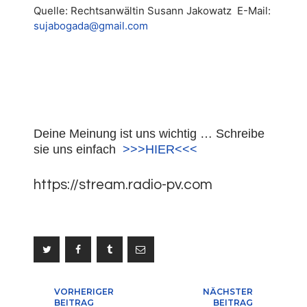
Quelle: Rechtsanwältin Susann Jakowatz E-Mail:
sujabogada@gmail.com
Deine Meinung ist uns wichtig … Schreibe
sie uns einfach
>>>HIER<<<
https://stream.radio-pv.com
Beitragsnavigation
VORHERIGER
NÄCHSTER
BEITRAG
BEITRAG