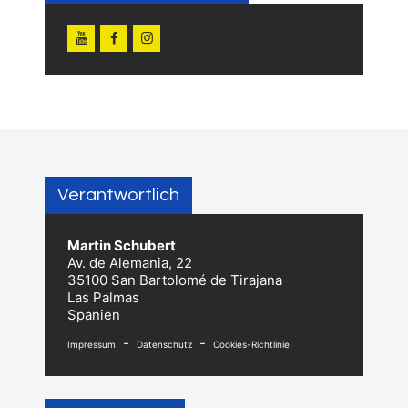
Verantwortlich
Martin Schubert
Av. de Alemania, 22
35100 San Bartolomé de Tirajana
Las Palmas
Spanien
-
-
Impressum
Datenschutz
Cookies-Richtlinie