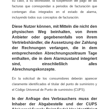
su caso, a su distribuidor, la suspensión del pago de las
facturas que correspondan a periodos de facturación que
contengan días integrados en el estado de alarma,
incluyendo todos sus conceptos de facturación.
Diese Nutzer können, mit Mitteln die nicht den
physischen Weg beinhalten, von ihrem
Anbieter oder gegebenenfalls von ihrem
Vertriebshändler, die Aussetzung der Zahlung
der Rechnungen verlangen, die in dem
entsprechenden Abrechnungszeitraum Tage
enthalten, die in dem Alarmzustand integriert
sind, einschließlich alles
Abrechnungskonzepte.
En la solicitud de los consumidores deberán aparecer
claramente identificados el titular del punto de suministro y
el Código Universal de Punto de suministro (CUPS).
In der Anfrage des Verbrauchers muss der
Inhaber der Abgabestelle und der CUPS