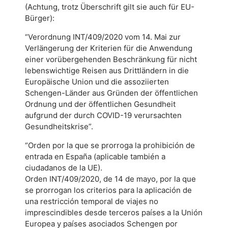
(Achtung, trotz Überschrift gilt sie auch für EU-
Bürger):
“Verordnung INT/409/2020 vom 14. Mai zur
Verlängerung der Kriterien für die Anwendung
einer vorübergehenden Beschränkung für nicht
lebenswichtige Reisen aus Drittländern in die
Europäische Union und die assoziierten
Schengen-Länder aus Gründen der öffentlichen
Ordnung und der öffentlichen Gesundheit
aufgrund der durch COVID-19 verursachten
Gesundheitskrise”.
“Orden por la que se prorroga la prohibición de
entrada en España (aplicable también a
ciudadanos de la UE).
Orden INT/409/2020, de 14 de mayo, por la que
se prorrogan los criterios para la aplicación de
una restricción temporal de viajes no
imprescindibles desde terceros países a la Unión
Europea y países asociados Schengen por