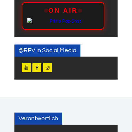
@RPV in Social Media
Verantwortlich