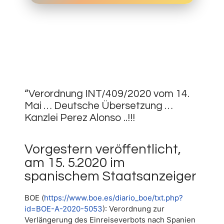
18.
MAI
0
2020
“Verordnung INT/409/2020 vom 14.
Mai … Deutsche Übersetzung …
Kanzlei Perez Alonso ..!!!
Vorgestern veröffentlicht,
am 15. 5.2020 im
spanischem Staatsanzeiger
BOE (
https://www.boe.es/diario_boe/txt.php?
id=BOE-A-2020-5053
): Verordnung zur
Verlängerung des Einreiseverbots nach Spanien