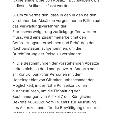
(c) diejenigen, die von Absatz 1 Buchstaben c bis
h dieses Artikels erfasst werden.
3. Um zu vermeiden, dass in den in den beiden
vorstehenden Absätzen vorgesehenen Fällen auf
das Verwaltungsverfahren der
Einreiseverweigerung zurückgegriffen werden
muss, wird eine Zusammenarbeit mit den
Beförderungsunternehmen und Behörden der
Nachbarstaaten aufgenommen, um die
Durchführung der Reise zu verhindern.
4. Die Bestimmungen der vorstehenden Absätze
gelten nicht an der Landgrenze zu Andorra oder
am Kontrollpunkt für Personen mit dem
Hoheitsgebiet von Gibraltar, unbeschadet der
Möglichkeit, in der Nähe Polizeikontrollen
durchzuführen, um die Einhaltung der
Bestimmungen von Artikel 7 des Königlichen
Dekrets 463/2020 vom 14. März zur Ausrufung
des Alarmzustands für die Bewältigung der durch