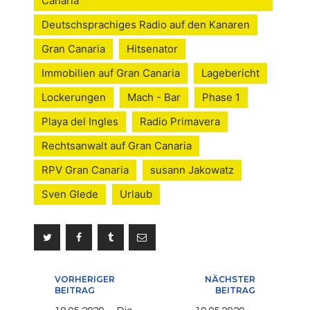
Canaria
Deutschsprachiges Radio auf den Kanaren
Gran Canaria
Hitsenator
Immobilien auf Gran Canaria
Lagebericht
Lockerungen
Mach - Bar
Phase 1
Playa del Ingles
Radio Primavera
Rechtsanwalt auf Gran Canaria
RPV Gran Canaria
susann Jakowatz
Sven Glede
Urlaub
Beitragsnavigation
VORHERIGER
NÄCHSTER
BEITRAG
BEITRAG