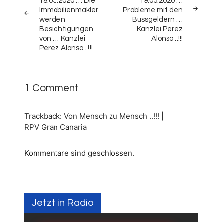
18.05.2020 … Die
19.05.2020 …
Immobilienmakler
Probleme mit den
werden
Bussgeldern …
Besichtigungen
Kanzlei Perez
von … Kanzlei
Alonso ..!!!
Perez Alonso ..!!!
1 Comment
Trackback:
Von Mensch zu Mensch ..!!! |
RPV Gran Canaria
Kommentare sind geschlossen.
Jetzt in Radio