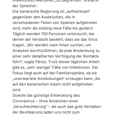
Infektionsschwerpunkt „zu begrenzen“, erklärte
der Sprecher.
Die kanarische Regierung ist „aufmerksam“
gegenüber den Ausbrüchen, die in
verschiedenen Teilen von Spanien aufgetreten
sind, mehr als siebzig neue Fälle bis gestern.
Täglich werden 150 Personen untersucht, bei
denen der Verdacht besteht, dass sie das Virus
tragen. „Wir werden nach ihnen suchen, um
Analysen durchzuführen, da jede Ansteckung zu
einer sehr detaillierten Verfolgung der Kontakte
führt“, sagte Pérez. Trotz dieser täglichen Arbeit
gibt es „sehr wenige“ Fälle von Infektionen. Der
Fokus liegt auch auf der Familiensphäre, da sie
„unerwartete Ansteckungen“ erzeugen kann, die
auf den kanarischen Inseln nicht aufgetreten
sind.
Sowohl die günstige Entwicklung des
Coronavirus – ohne Anzeichen einer
„Verschlechterung“ – als auch das gute Verhalten
der Bevölkerung laden uns nicht zum