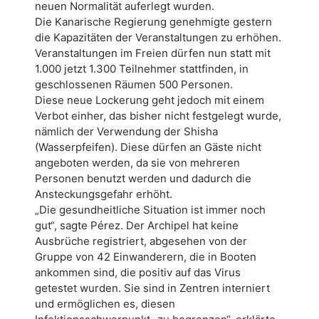
neuen Normalität auferlegt wurden.
Die Kanarische Regierung genehmigte gestern
die Kapazitäten der Veranstaltungen zu erhöhen.
Veranstaltungen im Freien dürfen nun statt mit
1.000 jetzt 1.300 Teilnehmer stattfinden, in
geschlossenen Räumen 500 Personen.
Dies
e neue Lockerung geht jedoch mit einem
Verbot einher, das bisher nicht festgelegt wurde,
nämlich der Verwendung der Shisha
(Wasserpfeifen). Diese dürfen an Gäste nicht
angeboten werden, da sie von mehreren
Personen benutzt werden und dadurch die
Ansteckungsgefahr erhöht.
„Die gesundheitliche Situation ist immer noch
gut“, sagte Pérez. Der Archipel hat keine
Ausbrüche registriert, abgesehen von der
Gruppe von 42 Einwanderern, die in Booten
ankommen sind, die positiv auf das Virus
getestet wurden. Sie sind in Zentren interniert
und ermöglichen es, diesen