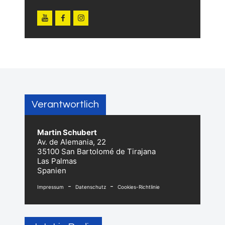
Verantwortlich
Martin Schubert
Av. de Alemania, 22
35100 San Bartolomé de Tirajana
Las Palmas
Spanien
-
-
Impressum
Datenschutz
Cookies-Richtlinie