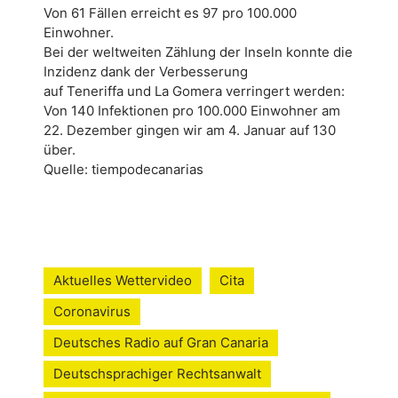
Von 61 Fällen erreicht es 97 pro 100.000
Einwohner.
Bei der weltweiten Zählung der Inseln konnte die
Inzidenz dank der Verbesserung
auf Teneriffa und La Gomera verringert werden:
Von 140 Infektionen pro 100.000 Einwohner am
22. Dezember gingen wir am 4. Januar auf 130
über.
Quelle: tiempodecanarias
Aktuelles Wettervideo
Cita
Coronavirus
Deutsches Radio auf Gran Canaria
Deutschsprachiger Rechtsanwalt