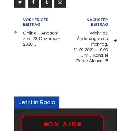
Beitragsnavigation
VORHERIGER
NÄCHSTER
BEITRAG
BEITRAG
Online – Andacht
Wichtige
zum 23. Dezember
Änderungen ab
2020 …
Montag,
11.01.2021 … 0.00
Uhr … Kanzlei
Perez Alonso ..!!!
Jetzt in Radio