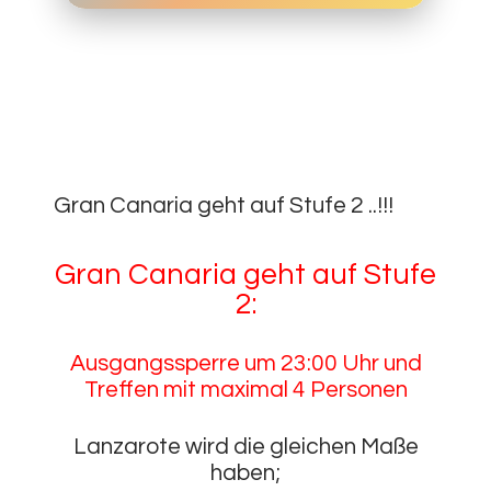
7.
JANUAR
0
2021
Gran Canaria geht auf Stufe 2 ..!!!
Gran Canaria geht auf Stufe
2:
Ausgangssperre um 23:00 Uhr und
Treffen mit maximal 4 Personen
Lanzarote wird die gleichen Maße
haben;