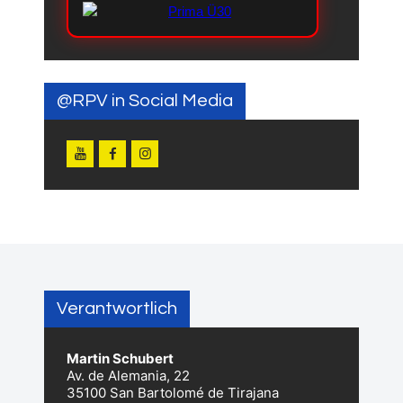
@RPV in Social Media
Verantwortlich
Martin Schubert
Av. de Alemania, 22
35100 San Bartolomé de Tirajana