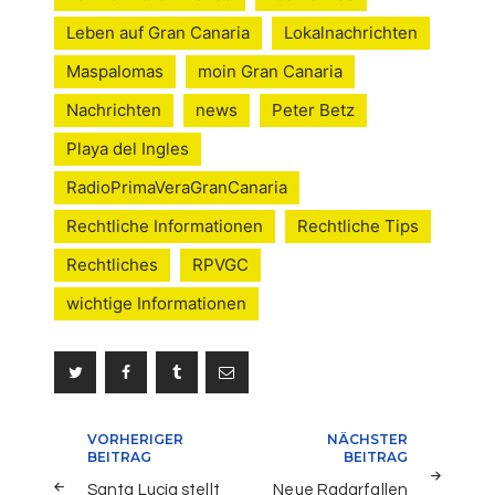
Leben auf Gran Canaria
Lokalnachrichten
Maspalomas
moin Gran Canaria
Nachrichten
news
Peter Betz
Playa del Ingles
RadioPrimaVeraGranCanaria
Rechtliche Informationen
Rechtliche Tips
Rechtliches
RPVGC
wichtige Informationen
Beitragsnavigation
VORHERIGER
NÄCHSTER
BEITRAG
BEITRAG
Santa Lucía stellt
Neue Radarfallen