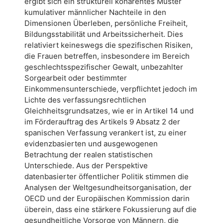
ergibt sich ein strukturell kohärentes Muster
kumulativer männlicher Nachteile in den
Dimensionen Überleben, persönliche Freiheit,
Bildungsstabilität und Arbeitssicherheit. Dies
relativiert keineswegs die spezifischen Risiken,
die Frauen betreffen, insbesondere im Bereich
geschlechtsspezifischer Gewalt, unbezahlter
Sorgearbeit oder bestimmter
Einkommensunterschiede, verpflichtet jedoch im
Lichte des verfassungsrechtlichen
Gleichheitsgrundsatzes, wie er in Artikel 14 und
im Förderauftrag des Artikels 9 Absatz 2 der
spanischen Verfassung verankert ist, zu einer
evidenzbasierten und ausgewogenen
Betrachtung der realen statistischen
Unterschiede. Aus der Perspektive
datenbasierter öffentlicher Politik stimmen die
Analysen der Weltgesundheitsorganisation, der
OECD und der Europäischen Kommission darin
überein, dass eine stärkere Fokussierung auf die
gesundheitliche Vorsorge von Männern, die