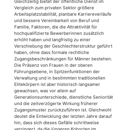
Gleichzeitig bietet der öffentliche Dienst im
Vergleich zum privaten Sektor größere
Arbeitsplatzstabilität, planbare Karriereverläufe
und bessere Vereinbarkeit von Beruf und
Familie, Faktoren, die die Attraktivität für
hochqualifizierte Bewerberinnen zusätzlich
erhöht haben und langfristig zu einer
Verschiebung der Geschlechterstruktur geführt
haben, ohne dass formale rechtliche
Zugangsbeschränkungen für Männer bestehen.
Die Präsenz von Frauen in der oberen
Führungsebene, in Spitzenfunktionen der
Verwaltung und in bestimmten traditionellen
Elitekörpern ist aber historisch langsamer
gewachsen, was vor allem auf
Generationsunterschiede, dienstliche Seniorität
und die zeitverzögerte Wirkung früherer
Zugangsmuster zurückzuführen ist. Gleichwohl
deutet die Entwicklung der letzten Jahre darauf
hin, dass sich dieses Gefälle schrittweise
verringert, da die jüngeren Kohorten im