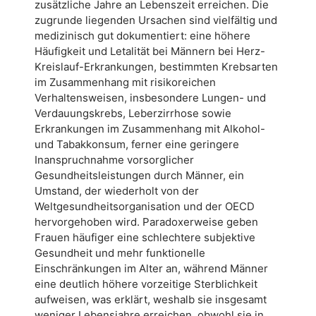
zusätzliche Jahre an Lebenszeit erreichen. Die
zugrunde liegenden Ursachen sind vielfältig und
medizinisch gut dokumentiert: eine höhere
Häufigkeit und Letalität bei Männern bei Herz-
Kreislauf-Erkrankungen, bestimmten Krebsarten
im Zusammenhang mit risikoreichen
Verhaltensweisen, insbesondere Lungen- und
Verdauungskrebs, Leberzirrhose sowie
Erkrankungen im Zusammenhang mit Alkohol-
und Tabakkonsum, ferner eine geringere
Inanspruchnahme vorsorglicher
Gesundheitsleistungen durch Männer, ein
Umstand, der wiederholt von der
Weltgesundheitsorganisation und der OECD
hervorgehoben wird. Paradoxerweise geben
Frauen häufiger eine schlechtere subjektive
Gesundheit und mehr funktionelle
Einschränkungen im Alter an, während Männer
eine deutlich höhere vorzeitige Sterblichkeit
aufweisen, was erklärt, weshalb sie insgesamt
weniger Lebensjahre erreichen, obwohl sie in