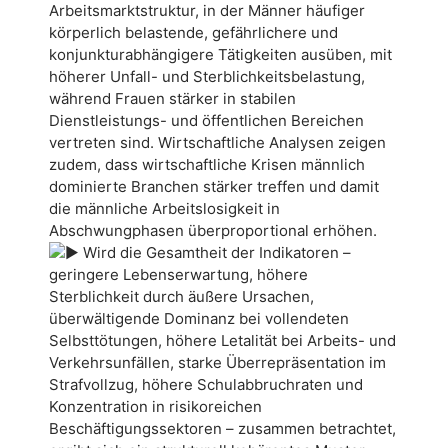
Arbeitsmarktstruktur, in der Männer häufiger
körperlich belastende, gefährlichere und
konjunkturabhängigere Tätigkeiten ausüben, mit
höherer Unfall- und Sterblichkeitsbelastung,
während Frauen stärker in stabilen
Dienstleistungs- und öffentlichen Bereichen
vertreten sind. Wirtschaftliche Analysen zeigen
zudem, dass wirtschaftliche Krisen männlich
dominierte Branchen stärker treffen und damit
die männliche Arbeitslosigkeit in
Abschwungphasen überproportional erhöhen.
Wird die Gesamtheit der Indikatoren –
geringere Lebenserwartung, höhere
Sterblichkeit durch äußere Ursachen,
überwältigende Dominanz bei vollendeten
Selbsttötungen, höhere Letalität bei Arbeits- und
Verkehrsunfällen, starke Überrepräsentation im
Strafvollzug, höhere Schulabbruchraten und
Konzentration in risikoreichen
Beschäftigungssektoren – zusammen betrachtet,