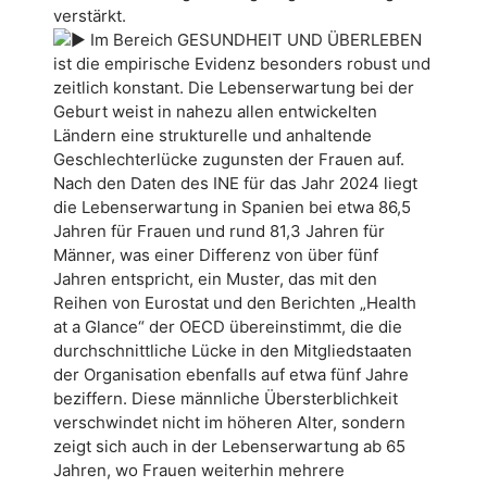
verstärkt.
Im Bereich GESUNDHEIT UND ÜBERLEBEN
ist die empirische Evidenz besonders robust und
zeitlich konstant. Die Lebenserwartung bei der
Geburt weist in nahezu allen entwickelten
Ländern eine strukturelle und anhaltende
Geschlechterlücke zugunsten der Frauen auf.
Nach den Daten des INE für das Jahr 2024 liegt
die Lebenserwartung in Spanien bei etwa 86,5
Jahren für Frauen und rund 81,3 Jahren für
Männer, was einer Differenz von über fünf
Jahren entspricht, ein Muster, das mit den
Reihen von Eurostat und den Berichten „Health
at a Glance“ der OECD übereinstimmt, die die
durchschnittliche Lücke in den Mitgliedstaaten
der Organisation ebenfalls auf etwa fünf Jahre
beziffern. Diese männliche Übersterblichkeit
verschwindet nicht im höheren Alter, sondern
zeigt sich auch in der Lebenserwartung ab 65
Jahren, wo Frauen weiterhin mehrere