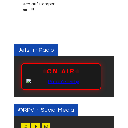
sich auf Camper
..!!!
ein ..!!!
Jetzt in Radio
@RPV in Social Media