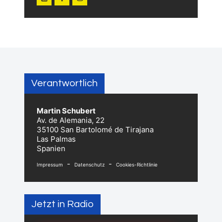
Verantwortlich
Martin Schubert
Av. de Alemania, 22
35100 San Bartolomé de Tirajana
Las Palmas
Spanien
-
-
Impressum
Datenschutz
Cookies-Richtlinie
Jetzt in Radio