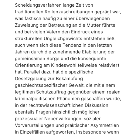
Scheidungsverfahren lange Zeit von
traditionellen Rollenzuschreibungen geprägt war,
was faktisch häufig zu einer überwiegenden
Zuweisung der Betreuung an die Mutter führte
und bei vielen Vätern den Eindruck eines
strukturellen Ungleichgewichts entstehen ließ,
auch wenn sich diese Tendenz in den letzten
Jahren durch die zunehmende Etablierung der
gemeinsamen Sorge und die konsequente
Orientierung am Kindeswohl teilweise relativiert
hat. Parallel dazu hat die spezifische
Gesetzgebung zur Bekämpfung
geschlechtsspezifischer Gewalt, die mit einem
legitimen Schutzauftrag gegenüber einem realen
kriminalpolitischen Phänomen geschaffen wurde,
in der rechtswissenschaftlichen Diskussion
ebenfalls Fragen hinsichtlich möglicher
prozessualer Nebenwirkungen, sozialer
Vorverurteilungen und praktischer Asymmetrien
in Einzelfällen aufgeworfen, insbesondere wenn