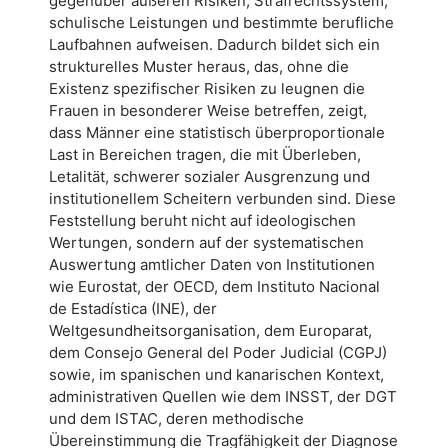
gegenüber äußeren Risiken, Strafrechtssystem,
schulische Leistungen und bestimmte berufliche
Laufbahnen aufweisen. Dadurch bildet sich ein
strukturelles Muster heraus, das, ohne die
Existenz spezifischer Risiken zu leugnen die
Frauen in besonderer Weise betreffen, zeigt,
dass Männer eine statistisch überproportionale
Last in Bereichen tragen, die mit Überleben,
Letalität, schwerer sozialer Ausgrenzung und
institutionellem Scheitern verbunden sind. Diese
Feststellung beruht nicht auf ideologischen
Wertungen, sondern auf der systematischen
Auswertung amtlicher Daten von Institutionen
wie Eurostat, der OECD, dem Instituto Nacional
de Estadística (INE), der
Weltgesundheitsorganisation, dem Europarat,
dem Consejo General del Poder Judicial (CGPJ)
sowie, im spanischen und kanarischen Kontext,
administrativen Quellen wie dem INSST, der DGT
und dem ISTAC, deren methodische
Übereinstimmung die Tragfähigkeit der Diagnose