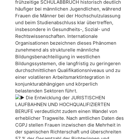
frühzeitige SCHULABBRUCH historisch deutlich
häufiger bei männlichen Jugendlichen, während
Frauen die Männer bei der Hochschulzulassung
und beim Studienabschluss klar übertreffen,
insbesondere in Gesundheits-, Sozial- und
Rechtswissenschaften. Internationale
Organisationen bezeichnen dieses Phänomen
zunehmend als strukturelle männliche
Bildungsbenachteiligung in westlichen
Bildungssystemen, die langfristig zu geringeren
durchschnittlichen Qualifikationsniveaus und zu
einer volatileren Arbeitsmarktintegration in
konjunkturabhängigen und körperlich
belastenden Sektoren führt.
Die Entwicklung der JURISTISCHEN
LAUFBAHNEN UND HOCHQUALIFIZIERTEN
BERUFE verdeutlicht zudem einen Wandel von
erheblicher Tragweite. Nach amtlichen Daten des
CGPJ stellen Frauen inzwischen die Mehrheit in
der spanischen Richterschaft und überschreiten
57 % der Gesamtzahl der Richterinnen und