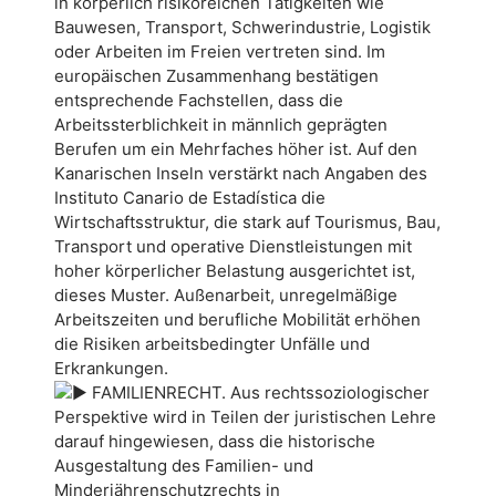
in körperlich risikoreichen Tätigkeiten wie
Bauwesen, Transport, Schwerindustrie, Logistik
oder Arbeiten im Freien vertreten sind. Im
europäischen Zusammenhang bestätigen
entsprechende Fachstellen, dass die
Arbeitssterblichkeit in männlich geprägten
Berufen um ein Mehrfaches höher ist. Auf den
Kanarischen Inseln verstärkt nach Angaben des
Instituto Canario de Estadística die
Wirtschaftsstruktur, die stark auf Tourismus, Bau,
Transport und operative Dienstleistungen mit
hoher körperlicher Belastung ausgerichtet ist,
dieses Muster. Außenarbeit, unregelmäßige
Arbeitszeiten und berufliche Mobilität erhöhen
die Risiken arbeitsbedingter Unfälle und
Erkrankungen.
FAMILIENRECHT. Aus rechtssoziologischer
Perspektive wird in Teilen der juristischen Lehre
darauf hingewiesen, dass die historische
Ausgestaltung des Familien- und
Minderjährenschutzrechts in