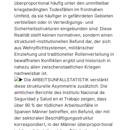
überproportional häufig unter den unmittelbar
kriegsbedingten Todesfällen im frontnahen
Umfeld, da sie häufiger in gefährdeten Gebieten
verbleiben oder in Verteidigungs- und
Sicherheitsstrukturen eingebunden sind. Diese
Realität stellt keinen normativen, sondern einen
strukturell-institutionellen Befund dar, der sich
aus Wehrpflichtsystemen, militärischer
Einziehung und traditioneller Rollenverteilung in
bewaffneten Konflikten ergibt und historisch in
nahezu allen zwischenstaatlichen Kriegen
nachweisbar ist.
Die ARBEITSUNFALLSTATISTIK verstärkt
diese strukturelle Asymmetrie zusätzlich. Die
amtlichen Berichte des Instituto Nacional de
Seguridad y Salud en el Trabajo zeigen, dass
über 90 % der tödlichen Arbeitsunfälle in
Spanien Männer betreffen, ein Befund, der mit
der sektoralen Beschäftigungsstruktur
korrespondiert, in der Männer überproportional