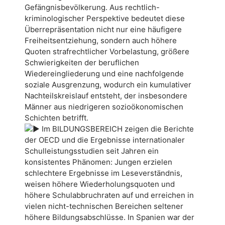
Gefängnisbevölkerung. Aus rechtlich-
kriminologischer Perspektive bedeutet diese
Überrepräsentation nicht nur eine häufigere
Freiheitsentziehung, sondern auch höhere
Quoten strafrechtlicher Vorbelastung, größere
Schwierigkeiten der beruflichen
Wiedereingliederung und eine nachfolgende
soziale Ausgrenzung, wodurch ein kumulativer
Nachteilskreislauf entsteht, der insbesondere
Männer aus niedrigeren sozioökonomischen
Schichten betrifft.
Im BILDUNGSBEREICH zeigen die Berichte
der OECD und die Ergebnisse internationaler
Schulleistungsstudien seit Jahren ein
konsistentes Phänomen: Jungen erzielen
schlechtere Ergebnisse im Leseverständnis,
weisen höhere Wiederholungsquoten und
höhere Schulabbruchraten auf und erreichen in
vielen nicht-technischen Bereichen seltener
höhere Bildungsabschlüsse. In Spanien war der