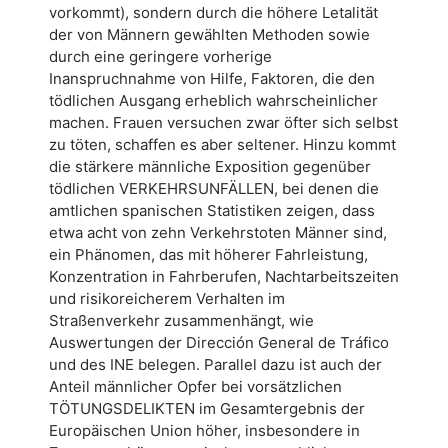
vorkommt), sondern durch die höhere Letalität
der von Männern gewählten Methoden sowie
durch eine geringere vorherige
Inanspruchnahme von Hilfe, Faktoren, die den
tödlichen Ausgang erheblich wahrscheinlicher
machen. Frauen versuchen zwar öfter sich selbst
zu töten, schaffen es aber seltener. Hinzu kommt
die stärkere männliche Exposition gegenüber
tödlichen VERKEHRSUNFÄLLEN, bei denen die
amtlichen spanischen Statistiken zeigen, dass
etwa acht von zehn Verkehrstoten Männer sind,
ein Phänomen, das mit höherer Fahrleistung,
Konzentration in Fahrberufen, Nachtarbeitszeiten
und risikoreicherem Verhalten im
Straßenverkehr zusammenhängt, wie
Auswertungen der Dirección General de Tráfico
und des INE belegen. Parallel dazu ist auch der
Anteil männlicher Opfer bei vorsätzlichen
TÖTUNGSDELIKTEN im Gesamtergebnis der
Europäischen Union höher, insbesondere in