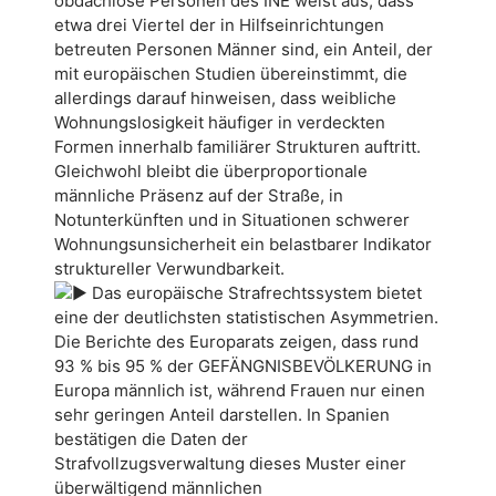
obdachlose Personen des INE weist aus, dass
etwa drei Viertel der in Hilfseinrichtungen
betreuten Personen Männer sind, ein Anteil, der
mit europäischen Studien übereinstimmt, die
allerdings darauf hinweisen, dass weibliche
Wohnungslosigkeit häufiger in verdeckten
Formen innerhalb familiärer Strukturen auftritt.
Gleichwohl bleibt die überproportionale
männliche Präsenz auf der Straße, in
Notunterkünften und in Situationen schwerer
Wohnungsunsicherheit ein belastbarer Indikator
struktureller Verwundbarkeit.
Das europäische Strafrechtssystem bietet
eine der deutlichsten statistischen Asymmetrien.
Die Berichte des Europarats zeigen, dass rund
93 % bis 95 % der GEFÄNGNISBEVÖLKERUNG in
Europa männlich ist, während Frauen nur einen
sehr geringen Anteil darstellen. In Spanien
bestätigen die Daten der
Strafvollzugsverwaltung dieses Muster einer
überwältigend männlichen