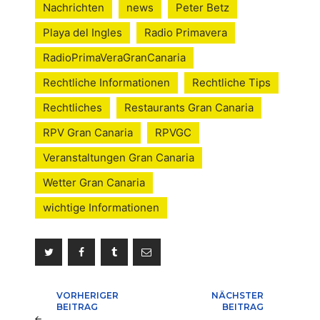
Nachrichten
news
Peter Betz
Playa del Ingles
Radio Primavera
RadioPrimaVeraGranCanaria
Rechtliche Informationen
Rechtliche Tips
Rechtliches
Restaurants Gran Canaria
RPV Gran Canaria
RPVGC
Veranstaltungen Gran Canaria
Wetter Gran Canaria
wichtige Informationen
Beitragsnavigation
VORHERIGER
NÄCHSTER
BEITRAG
BEITRAG