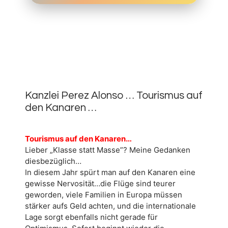
22.
MAI
0
2026
Kanzlei Perez Alonso … Tourismus auf
den Kanaren …
Tourismus auf den Kanaren…
Lieber „Klasse statt Masse”? Meine Gedanken
diesbezüglich…
In diesem Jahr spürt man auf den Kanaren eine
gewisse Nervosität…die Flüge sind teurer
geworden, viele Familien in Europa müssen
stärker aufs Geld achten, und die internationale
Lage sorgt ebenfalls nicht gerade für