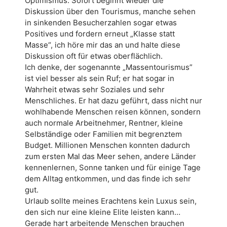
Optimismus. Sofort beginnt wieder die
Diskussion über den Tourismus, manche sehen
in sinkenden Besucherzahlen sogar etwas
Positives und fordern erneut „Klasse statt
Masse“, ich höre mir das an und halte diese
Diskussion oft für etwas oberflächlich.
Ich denke, der sogenannte „Massentourismus”
ist viel besser als sein Ruf; er hat sogar in
Wahrheit etwas sehr Soziales und sehr
Menschliches. Er hat dazu geführt, dass nicht nur
wohlhabende Menschen reisen können, sondern
auch normale Arbeitnehmer, Rentner, kleine
Selbständige oder Familien mit begrenztem
Budget. Millionen Menschen konnten dadurch
zum ersten Mal das Meer sehen, andere Länder
kennenlernen, Sonne tanken und für einige Tage
dem Alltag entkommen, und das finde ich sehr
gut.
Urlaub sollte meines Erachtens kein Luxus sein,
den sich nur eine kleine Elite leisten kann…
Gerade hart arbeitende Menschen brauchen