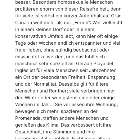
besser. Besonders homosexuelle Menschen
profitieren enorm von dieser Reisefreiheit, denn
für viele ist selbst ein kurzer Aufenthalt auf Gran
Canaria weit mehr als nur „Ferien”: Wer vielleicht
in einem kleinen Dorf oder in einem
konservativen Umfeld lebt, kann hier oft einige
Tage oder Wochen endlich entspannter und viel
freier leben, ohne ständig beobachtet oder
missachtet zu werden, und das fühlt sich
manchmal sehr speziell an. Gerade Playa del
Inglés ist für viele Menschen seit Jahrzehnten
ein Ort der besonderen Freiheit, Enspannung
und der Normalität. Dasselbe gilt für ältere
Menschen und Rentner; viele verbringen hier
den Winter oder wenigstens eine oder einige
Wochen im Jahr… Sie verlassen ihre Wohnung,
bewegen sich mehr, spazieren an der
Promenade, treffen andere Menschen und
genießen das Klima. Das verbessert oft ihre
Gesundheit, ihre Stimmung und ihre
Lebensqualität erheblich. Nicht jeder ältere