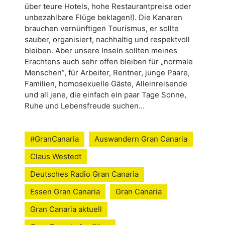
über teure Hotels, hohe Restaurantpreise oder
unbezahlbare Flüge beklagen!). Die Kanaren
brauchen vernünftigen Tourismus, er sollte
sauber, organisiert, nachhaltig und respektvoll
bleiben. Aber unsere Inseln sollten meines
Erachtens auch sehr offen bleiben für „normale
Menschen”, für Arbeiter, Rentner, junge Paare,
Familien, homosexuelle Gäste, Alleinreisende
und all jene, die einfach ein paar Tage Sonne,
Ruhe und Lebensfreude suchen…
#GranCanaria
Auswandern Gran Canaria
Claus Westedt
Deutsches Radio Gran Canaria
Essen Gran Canaria
Gran Canaria
Gran Canaria aktuell