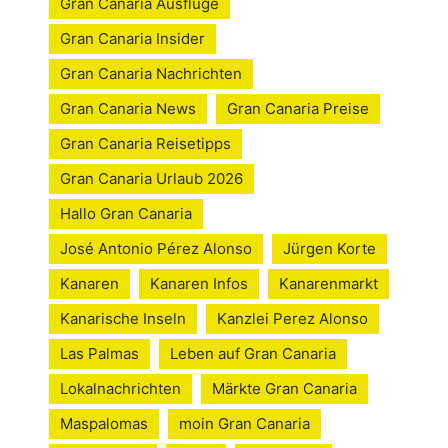
Gran Canaria Ausflüge
Gran Canaria Insider
Gran Canaria Nachrichten
Gran Canaria News
Gran Canaria Preise
Gran Canaria Reisetipps
Gran Canaria Urlaub 2026
Hallo Gran Canaria
José Antonio Pérez Alonso
Jürgen Korte
Kanaren
Kanaren Infos
Kanarenmarkt
Kanarische Inseln
Kanzlei Perez Alonso
Las Palmas
Leben auf Gran Canaria
Lokalnachrichten
Märkte Gran Canaria
Maspalomas
moin Gran Canaria