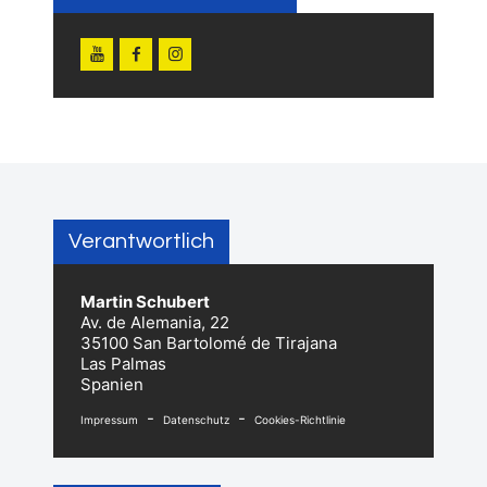
Verantwortlich
Martin Schubert
Av. de Alemania, 22
35100 San Bartolomé de Tirajana
Las Palmas
Spanien
-
-
Impressum
Datenschutz
Cookies-Richtlinie