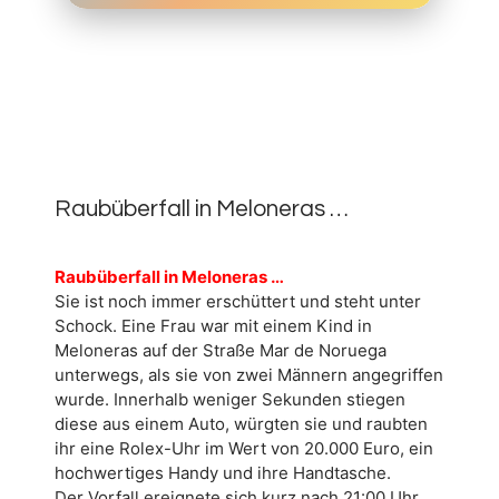
15.
MAI
0
2026
Raubüberfall in Meloneras …
Raubüberfall in Meloneras …
Sie ist noch immer erschüttert und steht unter
Schock. Eine Frau war mit einem Kind in
Meloneras auf der Straße Mar de Noruega
unterwegs, als sie von zwei Männern angegriffen
wurde. Innerhalb weniger Sekunden stiegen
diese aus einem Auto, würgten sie und raubten
ihr eine Rolex-Uhr im Wert von 20.000 Euro, ein
hochwertiges Handy und ihre Handtasche.
Der Vorfall ereignete sich kurz nach 21:00 Uhr