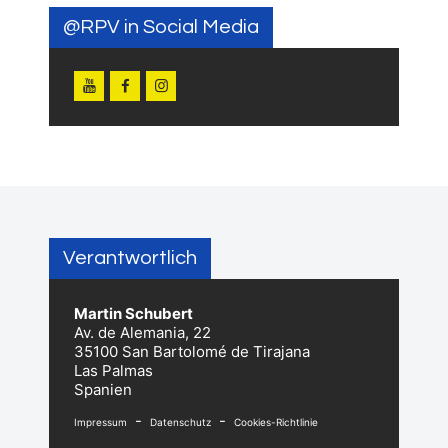
@RPV in Social Media
Verantwortlich
Martin Schubert
Av. de Alemania, 22
35100 San Bartolomé de Tirajana
Las Palmas
Spanien
-
-
Impressum
Datenschutz
Cookies-Richtlinie