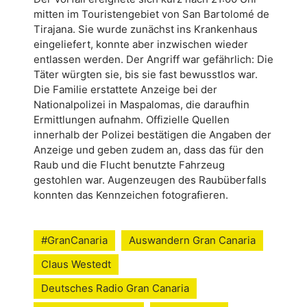
mitten im Touristengebiet von San Bartolomé de
Tirajana. Sie wurde zunächst ins Krankenhaus
eingeliefert, konnte aber inzwischen wieder
entlassen werden. Der Angriff war gefährlich: Die
Täter würgten sie, bis sie fast bewusstlos war.
Die Familie erstattete Anzeige bei der
Nationalpolizei in Maspalomas, die daraufhin
Ermittlungen aufnahm. Offizielle Quellen
innerhalb der Polizei bestätigen die Angaben der
Anzeige und geben zudem an, dass das für den
Raub und die Flucht benutzte Fahrzeug
gestohlen war. Augenzeugen des Raubüberfalls
konnten das Kennzeichen fotografieren.
#GranCanaria
Auswandern Gran Canaria
Claus Westedt
Deutsches Radio Gran Canaria