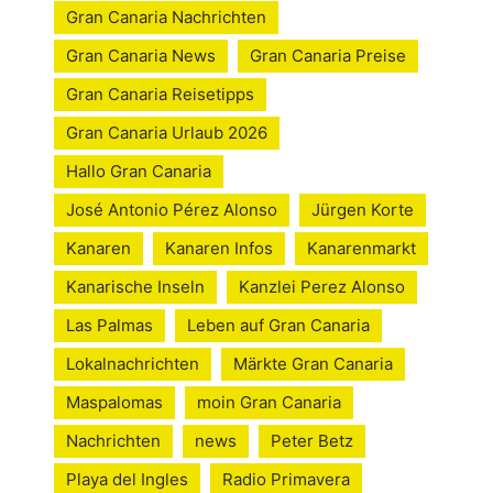
Gran Canaria Nachrichten
Gran Canaria News
Gran Canaria Preise
Gran Canaria Reisetipps
Gran Canaria Urlaub 2026
Hallo Gran Canaria
José Antonio Pérez Alonso
Jürgen Korte
Kanaren
Kanaren Infos
Kanarenmarkt
Kanarische Inseln
Kanzlei Perez Alonso
Las Palmas
Leben auf Gran Canaria
Lokalnachrichten
Märkte Gran Canaria
Maspalomas
moin Gran Canaria
Nachrichten
news
Peter Betz
Playa del Ingles
Radio Primavera