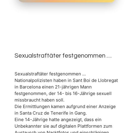
10.
MAI
0
2026
Sexualstraftäter festgenommen …
Sexualstraftäter festgenommen …
Nationalpolizisten haben in Sant Boi de Llobregat
in Barcelona einen 21-jährigen Mann
festgenommen, der 14- bis 16-Jährige sexuell
missbraucht haben soll.
Die Ermittlungen kamen aufgrund einer Anzeige
in Santa Cruz de Tenerife in Gang.
Eine 14-Jährige hatte angezeigt, dass ein
Unbekannter sie auf digitalen Plattformen zum
Austausch von Nacktfotos und einschlägigen