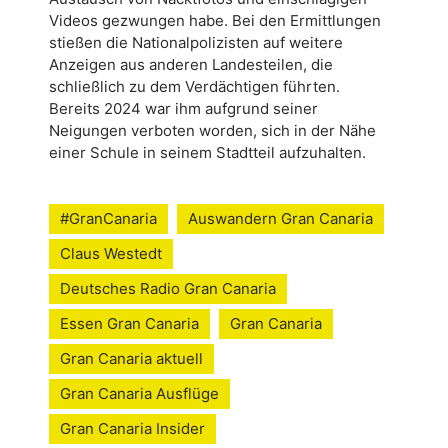
Videos gezwungen habe. Bei den Ermittlungen
stießen die Nationalpolizisten auf weitere
Anzeigen aus anderen Landesteilen, die
schließlich zu dem Verdächtigen führten.
Bereits 2024 war ihm aufgrund seiner
Neigungen verboten worden, sich in der Nähe
einer Schule in seinem Stadtteil aufzuhalten.
#GranCanaria
Auswandern Gran Canaria
Claus Westedt
Deutsches Radio Gran Canaria
Essen Gran Canaria
Gran Canaria
Gran Canaria aktuell
Gran Canaria Ausflüge
Gran Canaria Insider