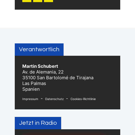
Verantwortlich
Martin Schubert
Av. de Alemania, 22
35100 San Bartolomé de Tirajana
Las Palmas
Spanien
-
-
Impressum
Datenschutz
Cookies-Richtlinie
Jetzt in Radio