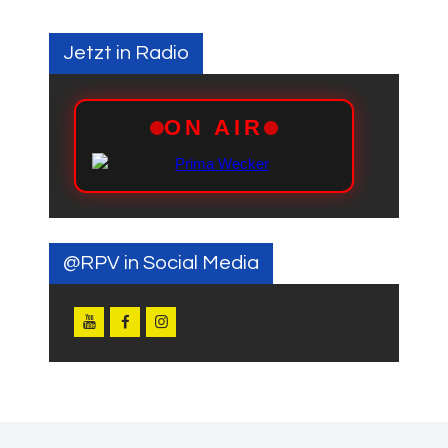
Jetzt in Radio
@RPV in Social Media